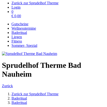
Zurück zur Sprudelhof Therme
Login
0
€
0,00
Gutscheine
Wellnesstermine
Baderitual
Liegen
Fitness
Sommer- Spezial
Sprudelhof Therme Bad
Nauheim
Zurück
Zurück zur Sprudelhof Therme
Baderitual
Baderitual