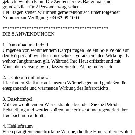
gebucht werden kann. Die Zeitfenster des Baderitual sind
grundsätzlich für 2 Personen vorgesehen.
Bei Fragen stehen wir Ihnen gerne telefonisch unter folgender
Nummer zur Verfügung: 06032 99 100 0
********************************************
DIE 8 ANWENDUNGEN
1. Dampfbad mit Peloid
Umgeben von wohltuendem Dampf tragen Sie ein Sole-Peloid auf
den Körper auf, welches dank seiner hydratisierenden Wirkung als
wahrer Jungbrunnen gilt. Während Ihre Haut erfrischt und mit
Mineralien versorgt wird, lassen Sie den Alltag hinter sich.
2. Lichtraum mit Infrarot
Hier finden Sie Ruhe auf unseren Wärmeliegen und genießen die
entspannende und wärmende Wirkung des Infrarotlichts.
3. Duschtempel
Mit den wohltuenden Wasserstrahlen beenden Sie die Peloid-
Behandlung und werden spüren, wie erfrischt und regeneriert Ihre
Haut sich nun anfühlt.
4. Heißluftraum
Es empfängt Sie eine trockene Wärme, die Ihre Haut sanft verwöhnt