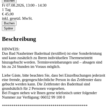
Buchen
Fr 07.
08.
2026,
13:00 - 14:30
1 Tag
€ 45,00
inkl. gesetzl. MwSt.
Buchen
Später
Beschreibung
HINWEIS:
Das Bad Nauheimer Baderitual (textilfrei) ist eine Sonderleistung
und kann zusätzlich zu Ihrem individuellen Thermeneintritt
hinzugebucht werden. Terminvereinbarungen und – absagen sind
bis zu 24 Stunden im Voraus möglich.
Liebe Gäste, bitte beachten Sie, dass bei Einzelbuchungen jederzeit
eine fremde, gegengeschlechtliche Person in das Zeitfenster dazu
gebucht werden kann. Die Zeitfenster des Baderitual sind
grundsätzlich für 2 Personen vorgesehen.
Bei Fragen stehen wir Ihnen gerne telefonisch unter folgender
Nummer zur Verfügung: 06032 99 100 0
********************************************