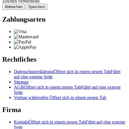
Zeichen verbleibend
Abbrechen
Speichern
Zahlungsarten
Rechtliches
Datenschutzerklärung
Öffnet sich in einem neuen Tab
Führt
auf eine externe Seite
Sitemap
AGB
Öffnet sich in einem neuen Tab
Führt auf eine externe
Seite
Vertrag widerrufen
Öffnet sich in einem neuen Tab
Firma
Kontakt
Öffnet sich in einem neuen Tab
Führt auf eine externe
Seite