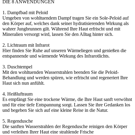
DIE 8 ANWENDUNGEN
1. Dampfbad mit Peloid
Umgeben von wohltuendem Dampf tragen Sie ein Sole-Peloid auf
den Körper auf, welches dank seiner hydratisierenden Wirkung als
wahrer Jungbrunnen gilt. Während Ihre Haut erfrischt und mit
Mineralien versorgt wird, lassen Sie den Alltag hinter sich.
2. Lichtraum mit Infrarot
Hier finden Sie Ruhe auf unseren Wärmeliegen und genießen die
entspannende und wärmende Wirkung des Infrarotlichts.
3. Duschtempel
Mit den wohltuenden Wasserstrahlen beenden Sie die Peloid-
Behandlung und werden spüren, wie erfrischt und regeneriert Ihre
Haut sich nun anfühlt.
4. Heißluftraum
Es empfängt Sie eine trockene Wärme, die Ihre Haut sanft verwöhnt
und für eine tiefe Entspannung sorgt. Lassen Sie ihre Gedanken los
und begeben Sie sich auf eine kleine Reise in die Natur.
5. Regendusche
Die sanften Wasserstrahlen der Regendusche reinigen den Körper
und verleihen Ihrer Haut eine strahlende Frische