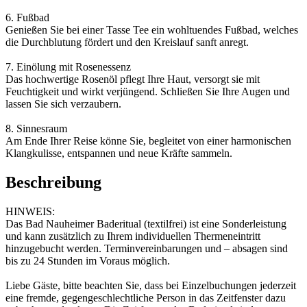
6. Fußbad
Genießen Sie bei einer Tasse Tee ein wohltuendes Fußbad, welches
die Durchblutung fördert und den Kreislauf sanft anregt.
7. Einölung mit Rosenessenz
Das hochwertige Rosenöl pflegt Ihre Haut, versorgt sie mit
Feuchtigkeit und wirkt verjüngend. Schließen Sie Ihre Augen und
lassen Sie sich verzaubern.
8. Sinnesraum
Am Ende Ihrer Reise könne Sie, begleitet von einer harmonischen
Klangkulisse, entspannen und neue Kräfte sammeln.
Beschreibung
HINWEIS:
Das Bad Nauheimer Baderitual (textilfrei) ist eine Sonderleistung
und kann zusätzlich zu Ihrem individuellen Thermeneintritt
hinzugebucht werden. Terminvereinbarungen und – absagen sind
bis zu 24 Stunden im Voraus möglich.
Liebe Gäste, bitte beachten Sie, dass bei Einzelbuchungen jederzeit
eine fremde, gegengeschlechtliche Person in das Zeitfenster dazu