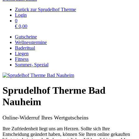
Zurück zur Sprudelhof Therme
Login
0
€
0,00
Gutscheine
Wellnesstermine
Baderitual
Liegen
Fitness
Sommer- Spezial
Sprudelhof Therme Bad
Nauheim
Online-Widerruf Ihres Wertgutscheins
Ihre Zufriedenheit liegt uns am Herzen. Sollte sich Ihre
Entscheidung geändert haben, können Sie Ihren online gekauften