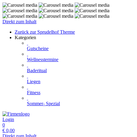
Direkt zum Inhalt
Zurück zur Sprudelhof Therme
Kategorien
Gutscheine
Wellnesstermine
Baderitual
Liegen
Fitness
Sommer- Spezial
Login
0
€
0,00
Direkt zum Inhalt