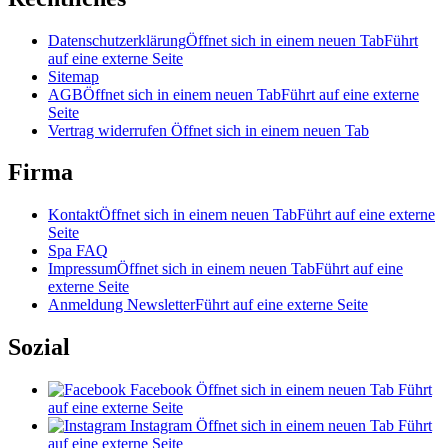
Datenschutzerklärung
Öffnet sich in einem neuen Tab
Führt
auf eine externe Seite
Sitemap
AGB
Öffnet sich in einem neuen Tab
Führt auf eine externe
Seite
Vertrag widerrufen
Öffnet sich in einem neuen Tab
Firma
Kontakt
Öffnet sich in einem neuen Tab
Führt auf eine externe
Seite
Spa FAQ
Impressum
Öffnet sich in einem neuen Tab
Führt auf eine
externe Seite
Anmeldung Newsletter
Führt auf eine externe Seite
Sozial
Facebook
Öffnet sich in einem neuen Tab
Führt
auf eine externe Seite
Instagram
Öffnet sich in einem neuen Tab
Führt
auf eine externe Seite