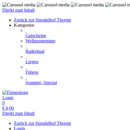
Direkt zum Inhalt
Zurück zur Sprudelhof Therme
Kategorien
Gutscheine
Wellnesstermine
Baderitual
Liegen
Fitness
Sommer- Spezial
Login
0
€
0,00
Direkt zum Inhalt
Zurück zur Sprudelhof Therme
Login