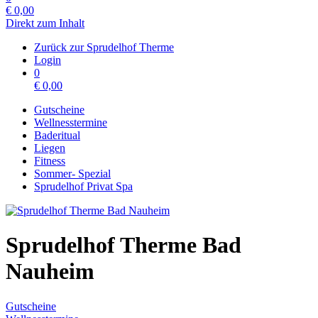
€
0,00
Direkt zum Inhalt
Zurück zur Sprudelhof Therme
Login
0
€
0,00
Gutscheine
Wellnesstermine
Baderitual
Liegen
Fitness
Sommer- Spezial
Sprudelhof Privat Spa
Sprudelhof Therme Bad
Nauheim
Gutscheine