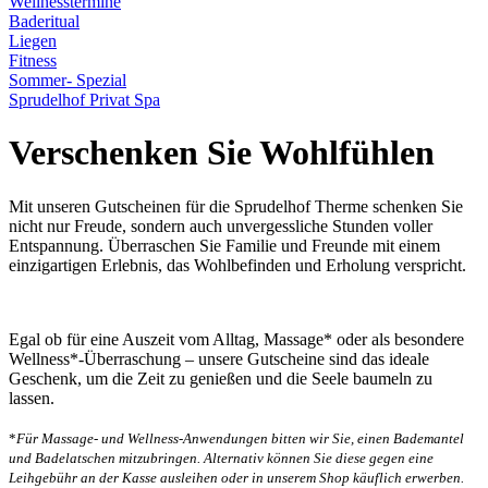
Wellnesstermine
Baderitual
Liegen
Fitness
Sommer- Spezial
Sprudelhof Privat Spa
Verschenken Sie Wohlfühlen
Mit unseren Gutscheinen für die Sprudelhof Therme schenken Sie
nicht nur Freude, sondern auch unvergessliche Stunden voller
Entspannung. Überraschen Sie Familie und Freunde mit einem
einzigartigen Erlebnis, das Wohlbefinden und Erholung verspricht.
Egal ob für eine Auszeit vom Alltag, Massage* oder als besondere
Wellness*-Überraschung – unsere Gutscheine sind das ideale
Geschenk, um die Zeit zu genießen und die Seele baumeln zu
lassen.
*
Für Massage- und Wellness-Anwendungen bitten wir Sie, einen Bademantel
und Badelatschen mitzubringen. Alternativ können Sie diese gegen eine
Leihgebühr an der Kasse ausleihen oder in unserem Shop käuflich erwerben.