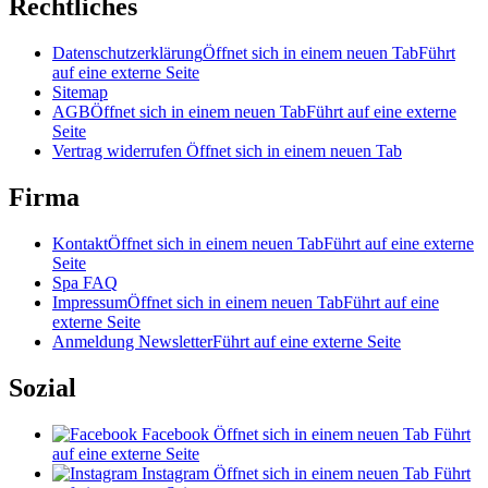
Rechtliches
Datenschutzerklärung
Öffnet sich in einem neuen Tab
Führt
auf eine externe Seite
Sitemap
AGB
Öffnet sich in einem neuen Tab
Führt auf eine externe
Seite
Vertrag widerrufen
Öffnet sich in einem neuen Tab
Firma
Kontakt
Öffnet sich in einem neuen Tab
Führt auf eine externe
Seite
Spa FAQ
Impressum
Öffnet sich in einem neuen Tab
Führt auf eine
externe Seite
Anmeldung Newsletter
Führt auf eine externe Seite
Sozial
Facebook
Öffnet sich in einem neuen Tab
Führt
auf eine externe Seite
Instagram
Öffnet sich in einem neuen Tab
Führt