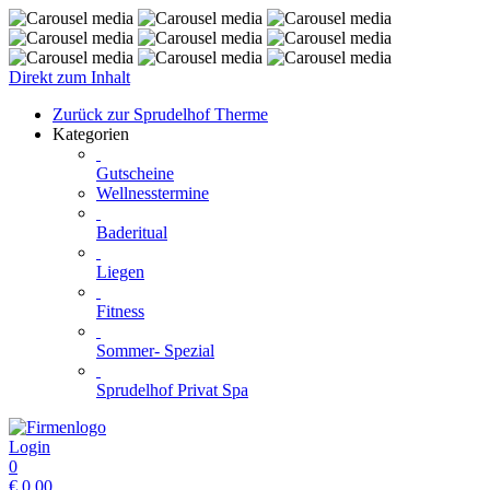
Direkt zum Inhalt
Zurück zur Sprudelhof Therme
Kategorien
Gutscheine
Wellnesstermine
Baderitual
Liegen
Fitness
Sommer- Spezial
Sprudelhof Privat Spa
Login
0
€
0,00