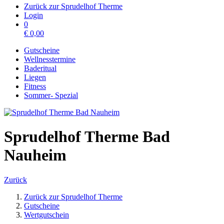
Zurück zur Sprudelhof Therme
Login
0
€
0,00
Gutscheine
Wellnesstermine
Baderitual
Liegen
Fitness
Sommer- Spezial
Sprudelhof Therme Bad
Nauheim
Zurück
Zurück zur Sprudelhof Therme
Gutscheine
Wertgutschein