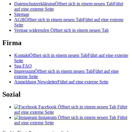
Datenschutzerklärung
Öffnet sich in einem neuen Tab
Führt
auf eine externe Seite
Sitemap
AGB
Öffnet sich in einem neuen Tab
Führt auf eine externe
Seite
Vertrag widerrufen
Öffnet sich in einem neuen Tab
Firma
Kontakt
Öffnet sich in einem neuen Tab
Führt auf eine externe
Seite
Spa FAQ
Impressum
Öffnet sich in einem neuen Tab
Führt auf eine
externe Seite
Anmeldung Newsletter
Führt auf eine externe Seite
Sozial
Facebook
Öffnet sich in einem neuen Tab
Führt
auf eine externe Seite
Instagram
Öffnet sich in einem neuen Tab
Führt
auf eine externe Seite